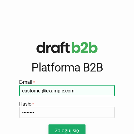
Platforma B2B
E-mail
Hasło
Zaloguj się