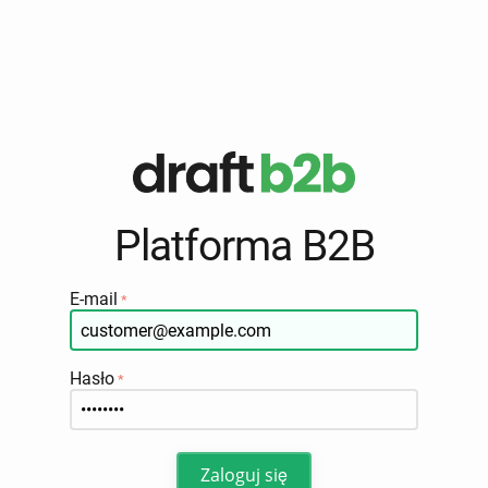
Platforma B2B
E-mail
Hasło
Zaloguj się