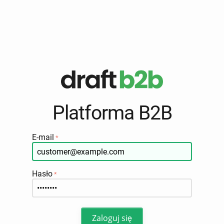
Platforma B2B
E-mail
Hasło
Zaloguj się