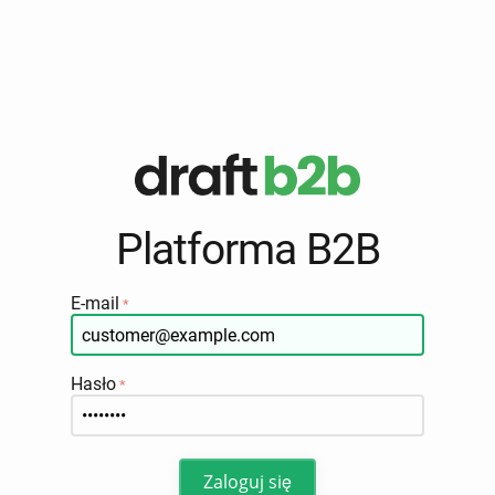
Platforma B2B
E-mail
Hasło
Zaloguj się