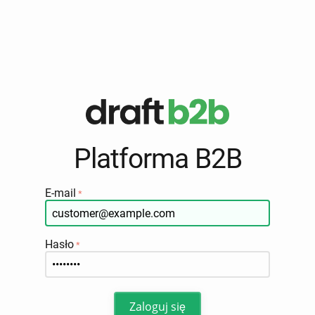
Platforma B2B
E-mail
Hasło
Zaloguj się