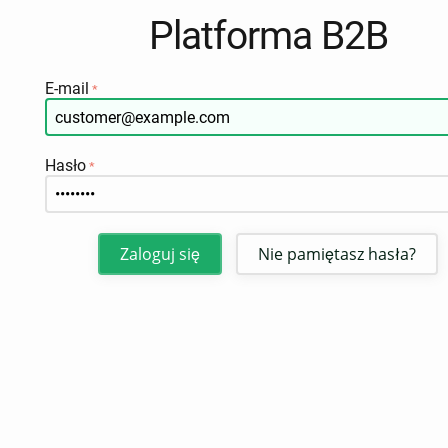
Platforma B2B
E-mail
Hasło
Zaloguj się
Nie pamiętasz hasła?