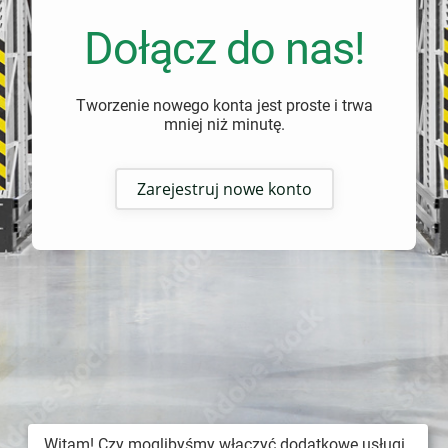
Dołącz do nas!
Tworzenie nowego konta jest proste i trwa
mniej niż minutę.
Zarejestruj nowe konto
Witam! Czy moglibyśmy włączyć dodatkowe usługi,