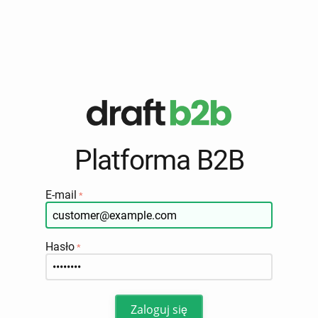
Platforma B2B
E-mail
Hasło
Zaloguj się